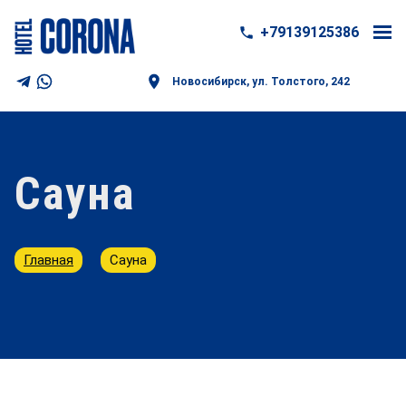
+79139125386
Новосибирск, ул. Толстого, 242
Сауна
Главная
Сауна